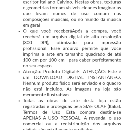
escritor italiano Calvino. Nestas obras, texturas
e geometrias tornam visíveis cidades imaginarias
que levam nomes de uso comum nas
composições musicais, ou no mundo da música
em geral
O que você receberáApós a compra, você
receberá um arquivo digital de alta resolução
(300 DPI), otimizado para impressão
profissional. Esse arquivo permite que você
imprima a arte em tamanho quadrado de até
100 cm por 100 cm, para caber perfeitamente
no seu espaço
Atenção: Produto Digital⚠️ ATENÇÃO: Este é
um DOWNLOAD DIGITAL INSTANTÂNEO.
Nenhum produto físico será enviado e o quadro
não está incluído. As imagens na loja são
meramente ilustrativas
Todas as obras de arte desta loja estão
registradas e protegidas pela SIAE OLAF (Itália).
Termos de Uso: Esta compra destina-se
APENAS A USO PESSOAL. A revenda, o uso
comercial ou a redistribuição dos arquivos
digitais são estritamente proibidos.