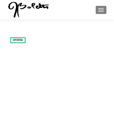
MENU
OFERTA!