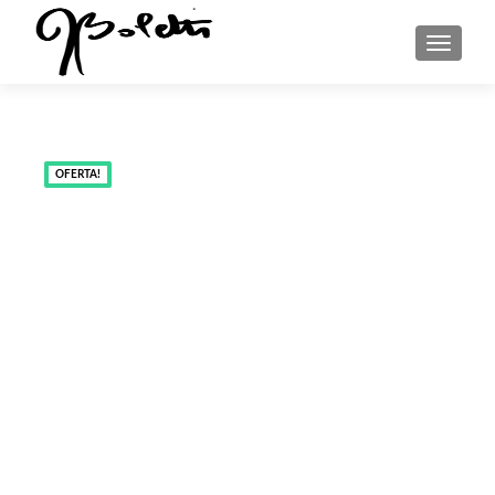
MENU
OFERTA!