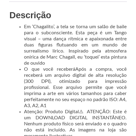
Descrição
Em ‘Chagalito’, a tela se torna um salão de baile
para o subconsciente. Esta peça é um Tango
visual – uma dança rítmica e apaixonada entre
duas figuras flutuando em um mundo de
surrealismo lírico. Inspirado pela atmosfera
onírica de Marc Chagall, eu ‘toquei’ esta pintura
de ouvido
O que você receberáApós a compra, você
receberá um arquivo digital de alta resolução
(300 DPI), otimizado para impressão
profissional. Esse arquivo permite que você
imprima a arte em vários tamanhos para caber
perfeitamente no seu espaço no padrão ISO: A4,
A3, A2, A1
Atenção: Produto Digital⚠️ ATENÇÃO: Este é
um DOWNLOAD DIGITAL INSTANTÂNEO.
Nenhum produto físico será enviado e o quadro
não está incluído. As imagens na loja são
meramente ilustrativas